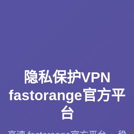
隐私保护VPN
fastorange官方平
台