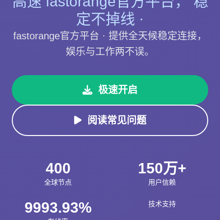
高速 fastorange官方平台， 稳
定不掉线 ·
fastorange官方平台 · 提供全天候稳定连接，
娱乐与工作两不误。
极速开启
阅读常见问题
400
150万+
全球节点
用户信赖
9993.93%
技术支持